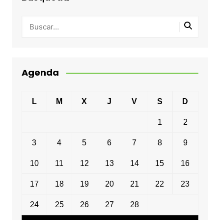
Agenda
L
M
X
J
V
S
D
1
2
3
4
5
6
7
8
9
10
11
12
13
14
15
16
17
18
19
20
21
22
23
24
25
26
27
28