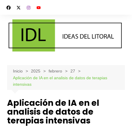
Saltar
al
contenido
Inicio
2025
febrero
27
Aplicación de IA en el analisis de datos de terapias
intensivas
Aplicación de IA en el
analisis de datos de
terapias intensivas