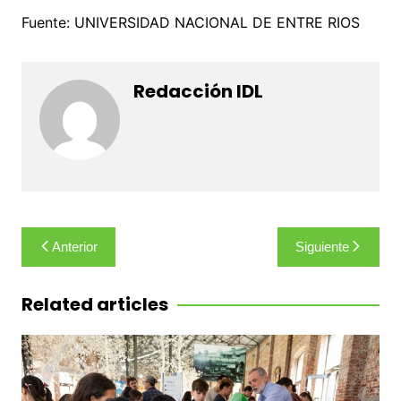
Fuente: UNIVERSIDAD NACIONAL DE ENTRE RIOS
Redacción IDL
Navegación
Anterior
Siguiente
de
entradas
Related articles