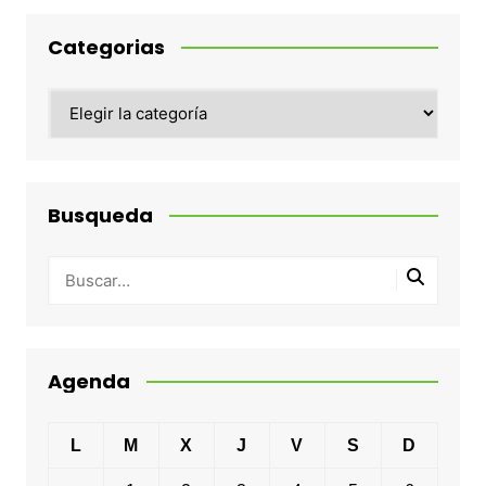
Categorias
Categorias
Busqueda
Agenda
L
M
X
J
V
S
D