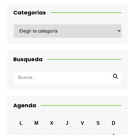
Categorias
Categorias
Busqueda
Agenda
L
M
X
J
V
S
D