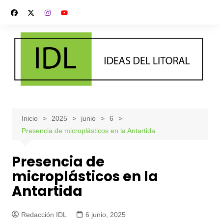
Saltar
al
contenido
Inicio
2025
junio
6
Presencia de microplásticos en la Antartida
Presencia de
microplásticos en la
Antartida
Redacción IDL
6 junio, 2025