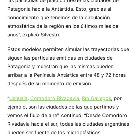
las partículas de plástico desde las ciudades de
Patagonia hacia la Antártida. Esto, gracias al
conocimiento que tenemos de la circulación
atmosférica de la región en los últimos miles de
años”, explicó Silvestri.
Estos modelos permiten simular las trayectorias que
siguen las partículas emitidas en ciudades de
Patagonia y muestran que las mismas pueden
arribar a la Península Antártica entre 48 y 72 horas
después de su momento de emisión.
“
Ushuaia
,
Comodoro Rivadavia
,
Río Gallegos
, por
ejemplo, son las ciudades de las que partimos y
vemos el flujo de aire”, continuó. “Desde Comodoro
Rivadavia hacia el sur, todas las ciudades argentinas
pueden ser fuente de los microplásticos