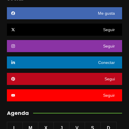
Me gusta
Seguir
Seguir
Conectar
Segui
Seguir
Agenda
L
M
X
J
V
S
D