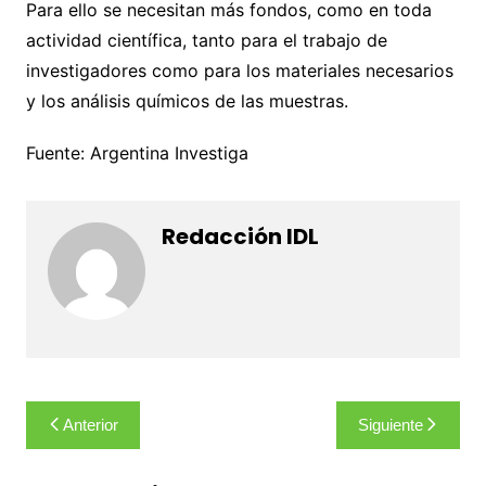
Para ello se necesitan más fondos, como en toda
actividad científica, tanto para el trabajo de
investigadores como para los materiales necesarios
y los análisis químicos de las muestras.
Fuente: Argentina Investiga
Redacción IDL
Navegación
Anterior
Siguiente
de
entradas