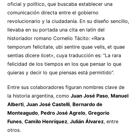
oficial y político, que buscaba establecer una
comunicación directa entre el gobierno
revolucionario y la ciudadanía. En su diseño sencillo,
llevaba en su portada una cita en latín del
historiador romano Cornelio Tácito: «Rara
temporum felicitate, ubi sentire quae velis, et quae
sentias dicere licet», cuya traducción es: “La rara
felicidad de los tiempos en los que pensar lo que
quieras y decir lo que piensas está permitido”.
Entre sus colaboradores figuran nombres clave de
la historia argentina, como
Juan José Paso
,
Manuel
Alberti
,
Juan José Castelli
,
Bernardo de
Monteagudo
,
Pedro José Agrelo
,
Gregorio
Funes
,
Camilo Henríquez
,
Julián Álvarez
, entre
otros.