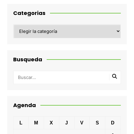
Categorias
Categorias
Busqueda
Agenda
L
M
X
J
V
S
D