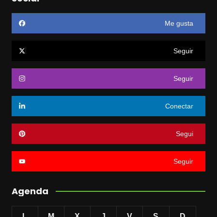
Me gusta
Seguir
Seguir
Conectar
Segui
Seguir
Agenda
L
M
X
J
V
S
D