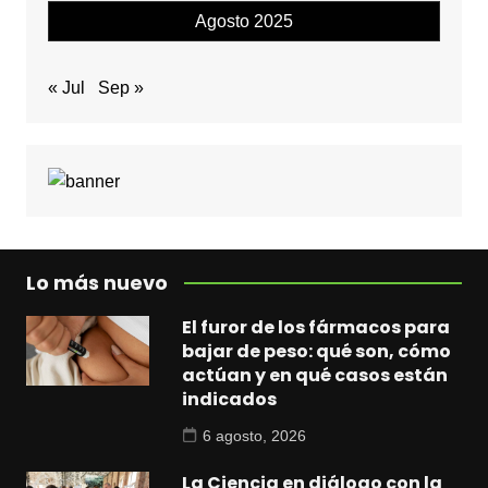
Agosto 2025
« Jul
Sep »
Lo más nuevo
El furor de los fármacos para
bajar de peso: qué son, cómo
actúan y en qué casos están
indicados
6 agosto, 2026
La Ciencia en diálogo con la