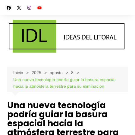
Saltar
al
contenido
Inicio
2025
agosto
8
Una nueva tecnología podría guiar la basura espacial
hacia la atmósfera terrestre para su eliminación
Una nueva tecnología
podría guiar la basura
espacial hacia la
atmósfera terrestre para