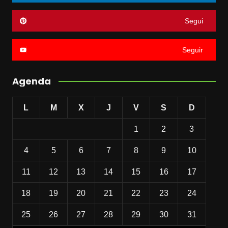
Segui
Seguir
Agenda
L
M
X
J
V
S
D
1
2
3
4
5
6
7
8
9
10
11
12
13
14
15
16
17
18
19
20
21
22
23
24
25
26
27
28
29
30
31