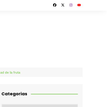
ad de la fruta
Categorias
Categorias