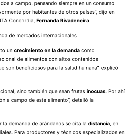
ltados a campo, pensando siempre en un consumo
rmente por habitantes de otros países”, dijo en
INTA Concordia,
Fernanda Rivadeneira
.
nda de mercados internacionales
isto un
crecimiento en la demanda
como
acional de alimentos con altos contenidos
e son beneficiosos para la salud humana”, explicó
icional, sino también que sean frutas
inocuas
. Por ahí
ón a campo de este alimento”, detalló la
 la demanda de arándanos se cita la
distancia
, en
iales. Para productores y técnicos especializados en