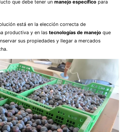
roducto que debe tener un
manejo específico
para
olución está en la elección correcta de
a productiva y en las
tecnologías de manejo
que
onservar sus propiedades y llegar a mercados
cha.