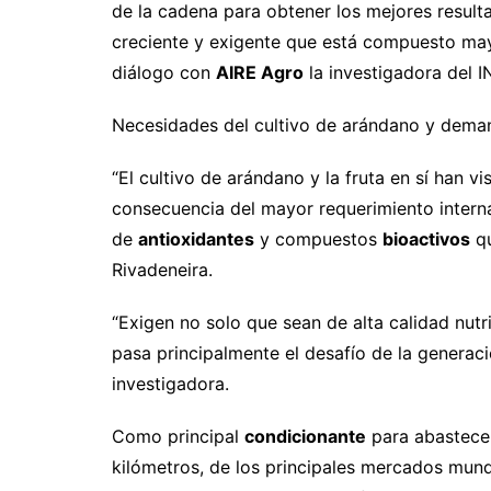
de la cadena para obtener los mejores resu
creciente y exigente que está compuesto mayo
diálogo con
AIRE Agro
la investigadora del 
Necesidades del cultivo de arándano y dema
“El cultivo de arándano y la fruta en sí han v
consecuencia del mayor requerimiento intern
de
antioxidantes
y compuestos
bioactivos
qu
Rivadeneira.
“Exigen no solo que sean de alta calidad nutr
pasa principalmente el desafío de la generaci
investigadora.
Como principal
condicionante
para abastecer
kilómetros, de los principales mercados mund