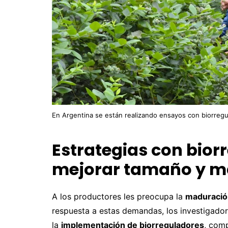
En Argentina se están realizando ensayos con biorreg
Estrategias con bior
mejorar tamaño y ma
A los productores les preocupa la
maduració
respuesta a estas demandas, los investigado
la
implementación de biorreguladores
, comp