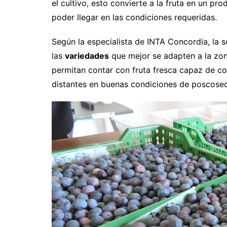
el cultivo, esto convierte a la fruta en un p
poder llegar en las condiciones requeridas.
Según la especialista de INTA Concordia, la s
las
variedades
que mejor se adapten a la zon
permitan contar con fruta fresca capaz de c
distantes en buenas condiciones de poscose