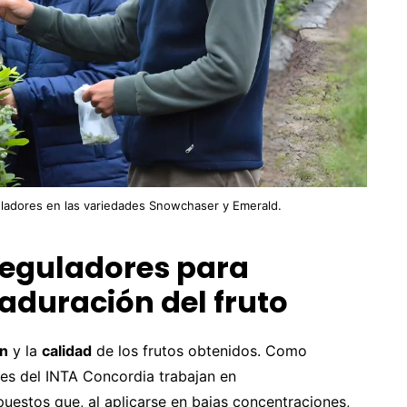
uladores en las variedades Snowchaser y Emerald.
reguladores para
duración del fruto
n
y la
calidad
de los frutos obtenidos. Como
res del INTA Concordia trabajan en
uestos que, al aplicarse en bajas concentraciones,