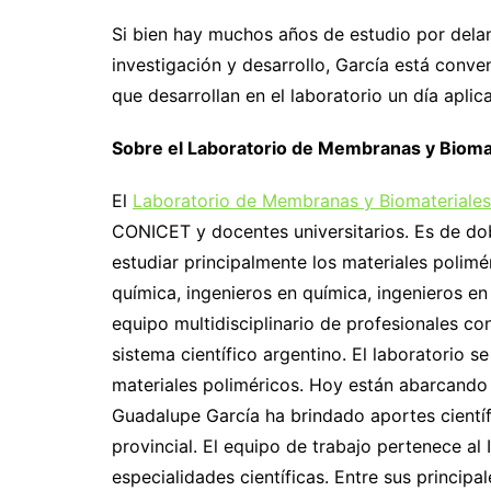
Si bien hay muchos años de estudio por delan
investigación y desarrollo, García está conve
que desarrollan en el laboratorio un día aplic
Sobre el Laboratorio de Membranas y Bioma
El
Laboratorio de Membranas y Biomateriales
CONICET y docentes universitarios. Es de 
estudiar principalmente los materiales polim
química, ingenieros en química, ingenieros en
equipo multidisciplinario de profesionales co
sistema científico argentino. El laboratorio s
materiales poliméricos. Hoy están abarcando 
Guadalupe García ha brindado aportes científi
provincial. El equipo de trabajo pertenece al
especialidades científicas. Entre sus princip