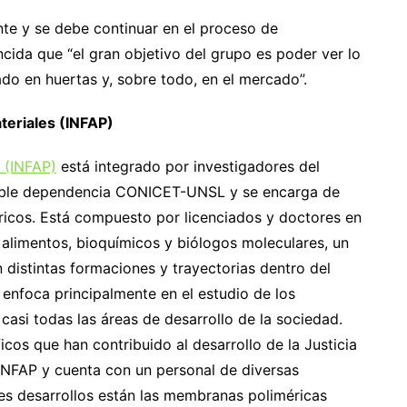
te y se debe continuar en el proceso de
ncida que “el gran objetivo del grupo es poder ver lo
ado en huertas y, sobre todo, en el mercado”.
teriales (INFAP)
 (INFAP)
está integrado por investigadores del
doble dependencia CONICET-UNSL y se encarga de
éricos. Está compuesto por licenciados y doctores en
 alimentos, bioquímicos y biólogos moleculares, un
n distintas formaciones y trayectorias dentro del
e enfoca principalmente en el estudio de los
casi todas las áreas de desarrollo de la sociedad.
cos que han contribuido al desarrollo de la Justicia
 INFAP y cuenta con un personal de diversas
ales desarrollos están las membranas poliméricas