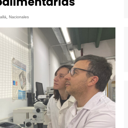
oalimentarias
allá
,
Nacionales