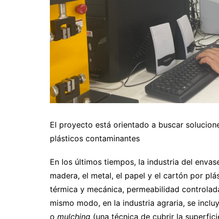
El proyecto está orientado a buscar solucione
plásticos contaminantes
En los últimos tiempos, la industria del envas
madera, el metal, el papel y el cartón por plá
térmica y mecánica, permeabilidad controlada 
mismo modo, en la industria agraria, se incl
o
mulching
(una técnica de cubrir la superfic