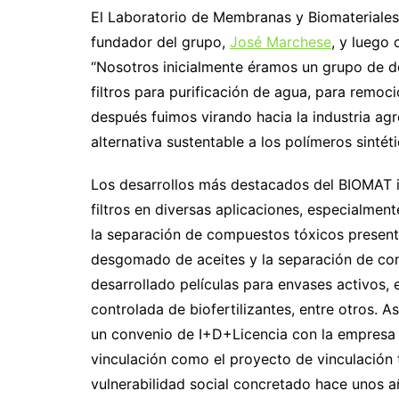
El Laboratorio de Membranas y Biomateriales 
fundador del grupo,
José Marchese
, y luego 
“Nosotros inicialmente éramos un grupo de d
filtros para purificación de agua, para remoci
después fuimos virando hacia la industria ag
alternativa sustentable a los polímeros sinté
Los desarrollos más destacados del BIOMAT 
filtros en diversas aplicaciones, especialmente
la separación de compuestos tóxicos presente
desgomado de aceites y la separación de co
desarrollado películas para envases activos, e
controlada de biofertilizantes, entre otros. 
un convenio de I+D+Licencia con la empresa F
vinculación como el proyecto de vinculación
vulnerabilidad social concretado hace unos añ