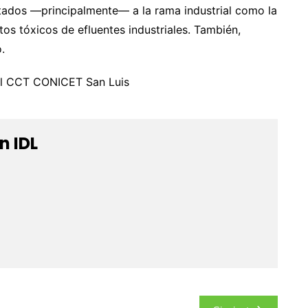
entados —principalmente— a la rama industrial como la
os tóxicos de efluentes industriales. También,
.
el CCT CONICET San Luis
n IDL