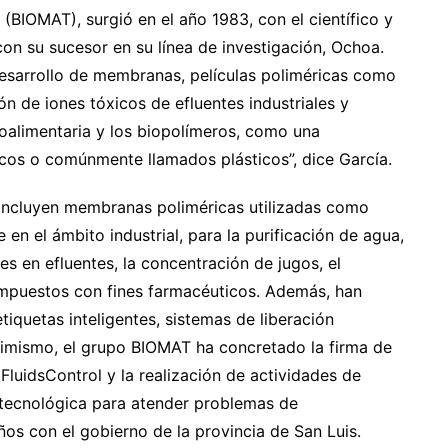
(BIOMAT), surgió en el año 1983, con el científico y
con su sucesor en su línea de investigación, Ochoa.
esarrollo de membranas, películas poliméricas como
ón de iones tóxicos de efluentes industriales y
roalimentaria y los biopolímeros, como una
ticos o comúnmente llamados plásticos”, dice García.
incluyen membranas poliméricas utilizadas como
 en el ámbito industrial, para la purificación de agua,
s en efluentes, la concentración de jugos, el
mpuestos con fines farmacéuticos. Además, han
tiquetas inteligentes, sistemas de liberación
Asimismo, el grupo BIOMAT ha concretado la firma de
luidsControl y la realización de actividades de
 tecnológica para atender problemas de
os con el gobierno de la provincia de San Luis.