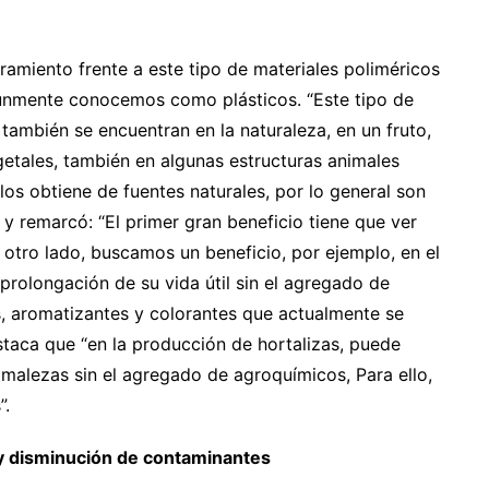
ramiento frente a este tipo de materiales poliméricos
múnmente conocemos como plásticos. “Este tipo de
también se encuentran en la naturaleza, en un fruto,
getales, también en algunas estructuras animales
s obtiene de fuentes naturales, por lo general son
y remarcó: “El primer gran beneficio tiene que ver
 otro lado, buscamos un beneficio, por ejemplo, en el
prolongación de su vida útil sin el agregado de
 aromatizantes y colorantes que actualmente se
staca que “en la producción de hortalizas, puede
r malezas sin el agregado de agroquímicos, Para ello,
”.
 y disminución de contaminantes