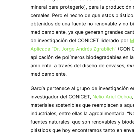
mineral para protegerlo), para la producción d
cereales. Pero el hecho de que estos plástic
obtenidos de una fuente no renovable y no bi
medioambiente, ya que generan grandes cant
de investigación del CONICET liderado por
M
Aplicada “Dr. Jorge Andrés Zgrablich”
(CONICE
aplicación de polímeros biodegradables en la
ambiental a través del diseño de envases,
mu
medioambiente.
García pertenece al grupo de investigación e
investigador del CONICET,
Nelio Ariel Ochoa
materiales sostenibles que reemplacen a aque
industriales, entre ellas la agroalimentaria.
fuentes naturales, que son renovables y biod
plásticos que hoy encontramos tanto en envas