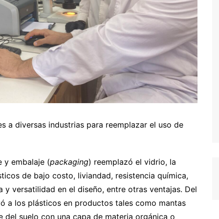
s a diversas industrias para reemplazar el uso de
e y embalaje (
packaging
) reemplazó el vidrio, la
sticos de bajo costo, liviandad, resistencia química,
y versatilidad en el diseño, entre otras ventajas. Del
uyó a los plásticos en productos tales como mantas
ie del suelo con una capa de materia orgánica o