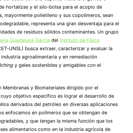
e hortalizas y el silo-bolsa para el acopio de
os, mayormente polietileno y sus copolímeros, sean
odegradable, representa una gran desventaja para el
idades de residuos sólidos contaminantes. Un grupo
aría Guadalupe García
del
Instituto de Física
T-UNSL) busca extraer, caracterizar y evaluar la
 industria agroalimentaria y en remediación
lching
y geles sostenibles y amigables con el
n Membranas y Biomateriales dirigido por el
, cuyo objetivo específico es lograr el desarrollo de
llos derivados del petróleo en diversas aplicaciones
 “Nos enfocamos en polímeros que se obtengan de
egradables, y que tengan la misma función que los
es alimentarios como en la industria agrícola de