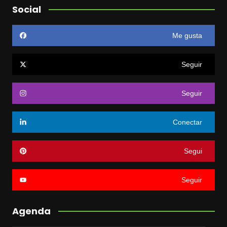
Social
Me gusta
Seguir
Seguir
Conectar
Segui
Seguir
Agenda