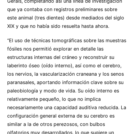
Gerais, completando así una línea de investigación
que ya contaba con registros preliminares sobre
este animal (tres dientes) desde mediados del siglo
XIX y que no había sido resuelta hasta ahora.
“El uso de técnicas tomográficas sobre las muestras
fósiles nos permitió explorar en detalle las
estructuras internas del cráneo y reconstruir su
laberinto óseo (oído interno), así como el cerebro,
los nervios, la vascularización craneana y los senos
paranasales, aportando información clave sobre su
paleobiología y modo de vida. Su oído interno es
relativamente pequeño, lo que no implica
necesariamente una capacidad auditiva reducida. La
configuración general externa de su cerebro es
similar a la de otros perezosos, con bulbos
olfatorios muy desarrollados, lo que sugiere un