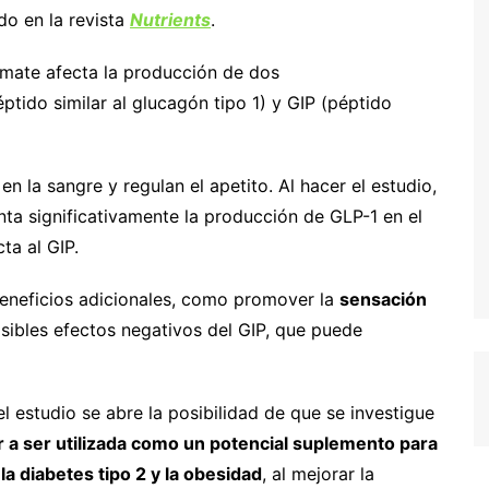
ado en la revista
Nutrients
.
 mate afecta la producción de dos
ptido similar al glucagón tipo 1) y GIP (péptido
n la sangre y regulan el apetito. Al hacer el estudio,
a significativamente la producción de GLP-1 en el
ta al GIP.
beneficios adicionales, como promover la
sensación
posibles efectos negativos del GIP, que puede
el estudio se abre la posibilidad de que se investigue
r a ser utilizada como un potencial suplemento para
 diabetes tipo 2 y la obesidad
, al mejorar la