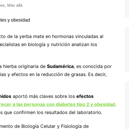
les
,
Más allá
cto de la yerba mate en hormonas vinculadas al
cialistas en biología y nutrición analizan los
 hierba originaria de
Sudamérica
, es conocida por
ias y efectos en la reducción de grasas. Es decir,
nidos
aportó más claves sobre los
efectos
ecer a las personas con diabetes tipo 2 y obesidad
.
 que confirmen los resultados del laboratorio.
mento de Biología Celular y Fisiología de