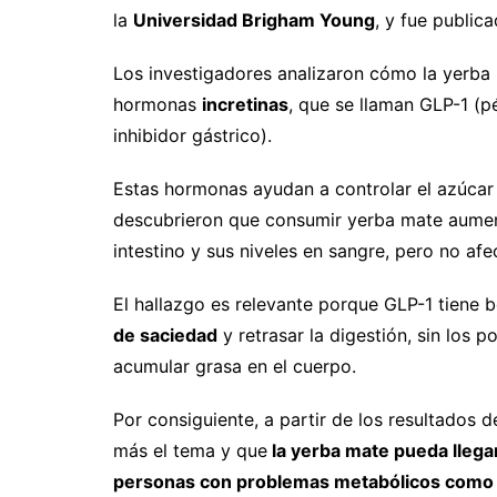
la
Universidad Brigham Young
, y fue public
Los investigadores analizaron cómo la yerba
hormonas
incretinas
, que se llaman GLP-1 (pé
inhibidor gástrico).
Estas hormonas ayudan a controlar el azúcar e
descubrieron que consumir yerba mate aument
intestino y sus niveles en sangre, pero no afec
El hallazgo es relevante porque GLP-1 tiene 
de saciedad
y retrasar la digestión, sin los 
acumular grasa en el cuerpo.
Por consiguiente, a partir de los resultados d
más el tema y que
la yerba mate pueda llega
personas con problemas metabólicos como la