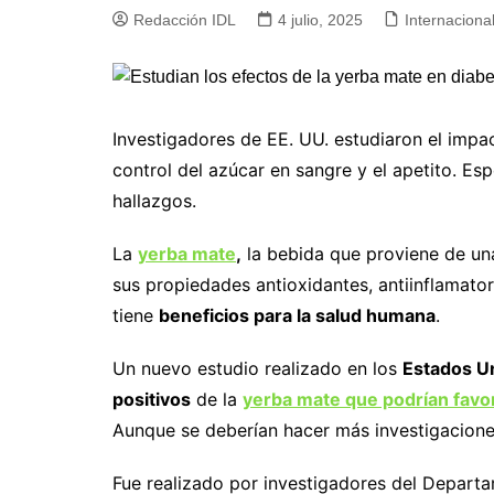
Redacción IDL
4 julio, 2025
Internaciona
Investigadores de EE. UU. estudiaron el impa
control del azúcar en sangre y el apetito. Espe
hallazgos.
La
yerba mate
,
la bebida que proviene de una
sus propiedades antioxidantes, antiinflamator
tiene
beneficios para la salud humana
.
Un nuevo estudio realizado en los
Estados U
positivos
de la
yerba mate que podrían favor
Aunque se deberían hacer más investigaciones
Fue realizado por investigadores del Departa