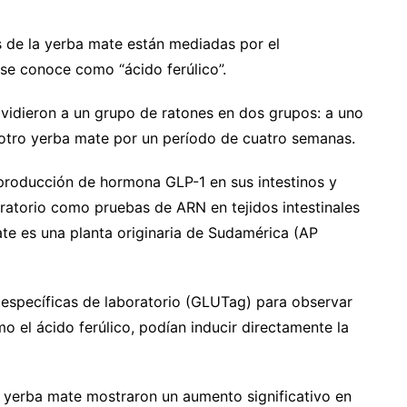
s de la yerba mate están mediadas por el
se conoce como “ácido ferúlico”.
 dividieron a un grupo de ratones en dos grupos: a uno
l otro yerba mate por un período de cuatro semanas.
producción de hormona GLP-1 en sus intestinos y
oratorio como pruebas de ARN en tejidos intestinales
te es una planta originaria de Sudamérica (AP
 específicas de laboratorio (GLUTag) para observar
 el ácido ferúlico, podían inducir directamente la
 yerba mate mostraron un aumento significativo en