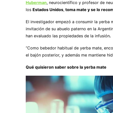
Huberman
, neurocientífico y profesor de ne
los
Estados Unidos
,
toma mate y se lo recom
El investigador empezó a consumir la yerba
invitación de su abuelo paterno en la Argenti
han evaluado las propiedades de la infusión
.
“Como bebedor habitual de yerba mate, encon
el bajón posterior, y además me mantiene hid
Qué quisieron saber sobre la yerba mate