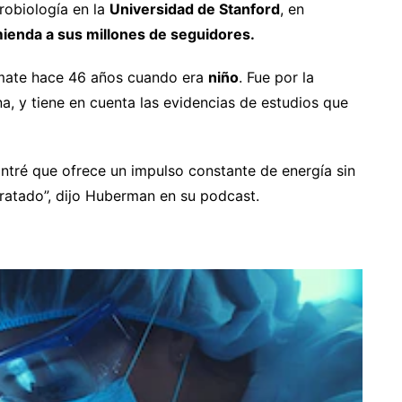
urobiología en la
Universidad de Stanford
, en
ienda a sus millones de seguidores.
 mate hace 46 años cuando era
niño
. Fue por la
na, y tiene en cuenta las evidencias de estudios que
tré que ofrece un impulso constante de energía sin
ratado”, dijo Huberman en su podcast.