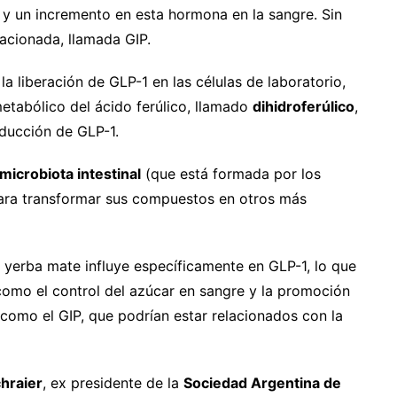
s y un incremento en esta hormona en la sangre. Sin
acionada, llamada GIP.
a liberación de GLP-1 en las células de laboratorio,
etabólico del ácido ferúlico, llamado
dihidroferúlico
,
oducción de GLP-1.
microbiota intestinal
(que está formada por los
para transformar sus compuestos en otros más
 yerba mate influye específicamente en GLP-1, lo que
como el control del azúcar en sangre y la promoción
como el GIP, que podrían estar relacionados con la
chraier
, ex presidente de la
Sociedad Argentina de