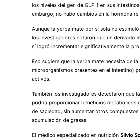
los niveles del gen de GLP-1 en sus intestino
embargo, no hubo cambios en la hormona rel
Aunque la yerba mate por sí sola no estimuló l
los investigadores notaron que un derivado m
sí logró incrementar significativamente la pr
Eso sugiere que la yerba mate necesita de la
microorganismos presentes en el intestino) 
activos.
También los investigadores detectaron que la
podría proporcionar beneficios metabólicos 
de saciedad, sin aumentar otros compuestos 
acumulación de grasas.
El médico especializado en nutrición
Silvio S