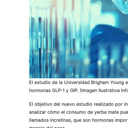
El estudio de la Universidad Brigham Young e
hormonas GLP-1 y GIP. (Imagen Ilustrativa In
El objetivo del nuevo estudio realizado por 
analizar cómo el consumo de yerba mate pued
llamados incretinas, que son hormonas import
manejo del peso.