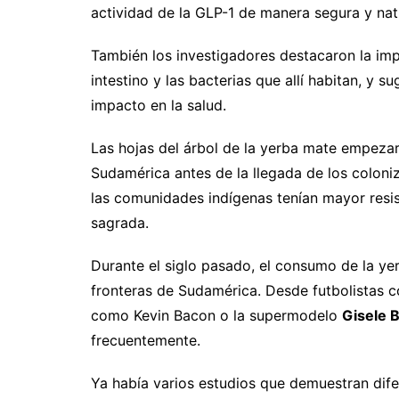
actividad de la GLP-1 de manera segura y nat
También los investigadores destacaron la impo
intestino y las bacterias que allí habitan, y s
impacto en la salud.
Las hojas del árbol de la yerba mate empeza
Sudamérica antes de la llegada de los colon
las comunidades indígenas tenían mayor resi
sagrada.
Durante el siglo pasado, el consumo de la ye
fronteras de Sudamérica. Desde futbolistas
como Kevin Bacon o la supermodelo
Gisele 
frecuentemente.
Ya había varios estudios que demuestran dif