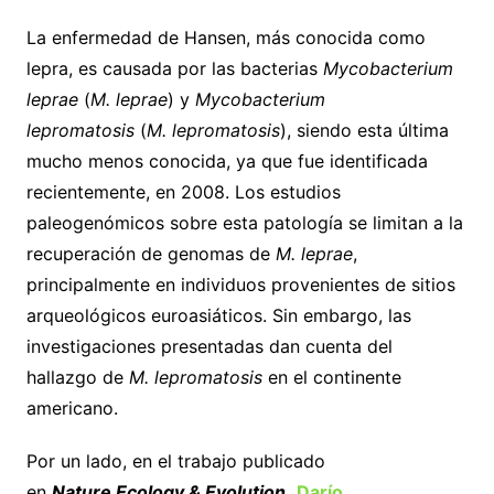
La enfermedad de Hansen, más conocida como
lepra, es causada por las bacterias
Mycobacterium
leprae
(
M. leprae
) y
Mycobacterium
lepromatosis
(
M. lepromatosis
), siendo esta última
mucho menos conocida, ya que fue identificada
recientemente, en 2008. Los estudios
paleogenómicos sobre esta patología se limitan a la
recuperación de genomas de
M. leprae
,
principalmente en individuos provenientes de sitios
arqueológicos euroasiáticos. Sin embargo, las
investigaciones presentadas dan cuenta del
hallazgo de
M. lepromatosis
en el continente
americano.
Por un lado, en el trabajo publicado
en
Nature
Ecology & Evolution,
Darío