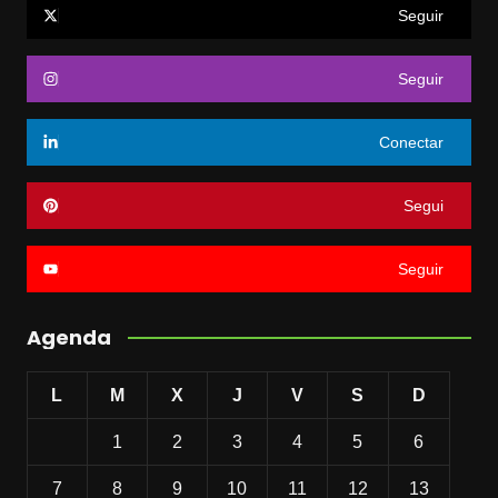
Seguir
Seguir
Conectar
Segui
Seguir
Agenda
L
M
X
J
V
S
D
1
2
3
4
5
6
7
8
9
10
11
12
13