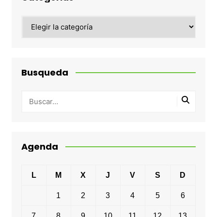
Categorias
Busqueda
Agenda
L
M
X
J
V
S
D
1
2
3
4
5
6
7
8
9
10
11
12
13