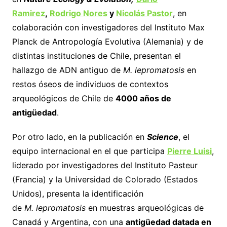
Ramirez
,
Rodrigo Nores
y
Nicolás Pastor
, en
colaboración con investigadores del Instituto Max
Planck de Antropología Evolutiva (Alemania) y de
distintas instituciones de Chile, presentan el
hallazgo de ADN antiguo de
M. lepromatosis
en
restos óseos de individuos de contextos
arqueológicos de Chile de
4000 años de
antigüedad
.
Por otro lado, en la publicación en
Science
, el
equipo internacional en el que participa
Pierre Luisi
,
liderado por investigadores del Instituto Pasteur
(Francia) y la Universidad de Colorado (Estados
Unidos), presenta la identificación
de
M.
lepromatosis
en muestras arqueológicas de
Canadá y Argentina, con una
antigüedad datada en