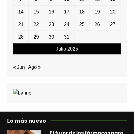
14
15
16
17
18
19
20
21
22
23
24
25
26
27
28
29
30
31
Julio 2025
« Jun
Ago »
Lo más nuevo
El furor de los fármacos para