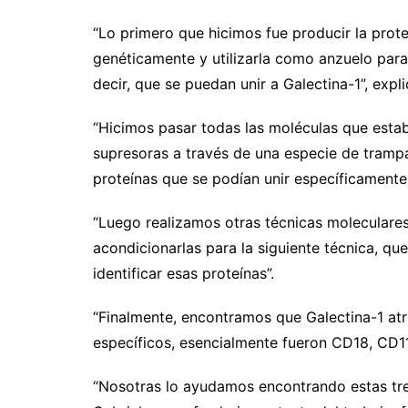
“Lo primero que hicimos fue producir la prot
genéticamente y utilizarla como anzuelo para
decir, que se puedan unir a Galectina-1”, expli
“Hicimos pasar todas las moléculas que estaba
supresoras a través de una especie de tramp
proteínas que se podían unir específicamente 
“Luego realizamos otras técnicas moleculare
acondicionarlas para la siguiente técnica, qu
identificar esas proteínas”.
“Finalmente, encontramos que Galectina-1 at
específicos, esencialmente fueron CD18, CD11
“Nosotras lo ayudamos encontrando estas tre