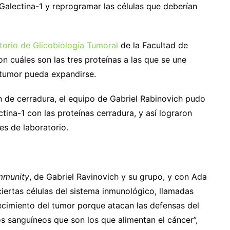
 Galectina-1 y reprogramar las células que deberían
torio de Glicobiología Tumoral
de la Facultad de
n cuáles son las tres proteínas a las que se une
l tumor pueda expandirse.
an de cerradura, el equipo de Gabriel Rabinovich pudo
ctina-1 con las proteínas cerradura, y así lograron
es de laboratorio.
mmunity
, de Gabriel Ravinovich y su grupo, y con Ada
ertas células del sistema inmunológico, llamadas
recimiento del tumor porque atacan las defensas del
 sanguíneos que son los que alimentan el cáncer”,