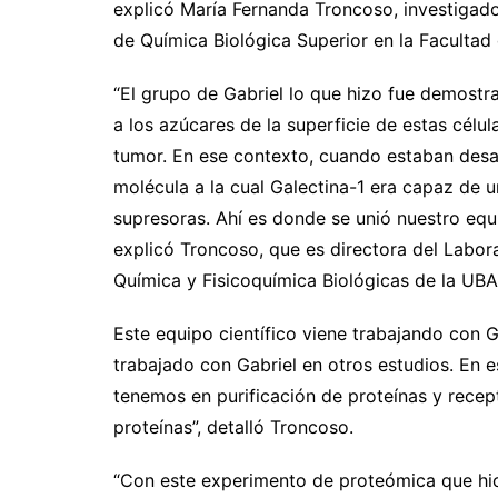
explicó María Fernanda Troncoso, investigad
de Química Biológica Superior en la Facultad
“El grupo de Gabriel lo que hizo fue demostr
a los azúcares de la superficie de estas célu
tumor. En ese contexto, cuando estaban desar
molécula a la cual Galectina-1 era capaz de un
supresoras. Ahí es donde se unió nuestro equ
explicó Troncoso, que es directora del Labora
Química y Fisicoquímica Biológicas de la U
Este equipo científico viene trabajando con
trabajado con Gabriel en otros estudios. En 
tenemos en purificación de proteínas y recepto
proteínas”, detalló Troncoso.
“Con este experimento de proteómica que hic