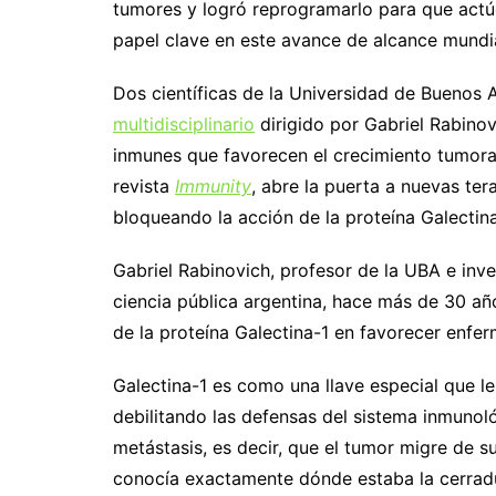
tumores y logró reprogramarlo para que actúe
papel clave en este avance de alcance mundia
Dos científicas de la Universidad de Buenos 
multidisciplinario
dirigido por Gabriel Rabino
inmunes que favorecen el crecimiento tumoral.
revista
Immunity
, abre la puerta a nuevas ter
bloqueando la acción de la proteína Galectin
Gabriel Rabinovich, profesor de la UBA e inv
ciencia pública argentina, hace más de 30 añ
de la proteína Galectina-1 en favorecer enf
Galectina-1 es como una llave especial que le 
debilitando las defensas del sistema inmuno
metástasis, es decir, que el tumor migre de s
conocía exactamente dónde estaba la cerradur