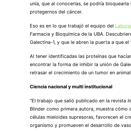
unía, que al conocerlas, se podría bloquearla
protegernos del cáncer.
Eso es en lo que trabajó el equipo del
Labora
Farmacia y Bioquímica de la UBA. Descubriero
Galectina-1, y que le abren la puerta a que e
Al tener identificadas las proteínas que hací
encontrar la forma de inhibir la unión de Gale
retrasar el crecimiento de un tumor en animal
Ciencia nacional y multi institucional
“El trabajo que salió publicado en la revista
I
Blinder como primera autora, muestra cómo ci
células mieloides supresoras, favorecen el c
organismo y promueven el desarrollo de vasos