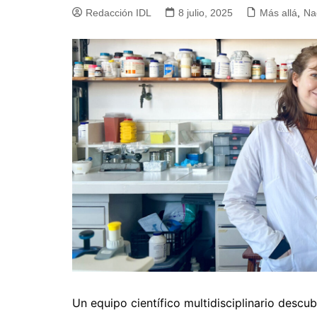
Redacción IDL
8 julio, 2025
Más allá
,
Na
Un equipo científico multidisciplinario descu