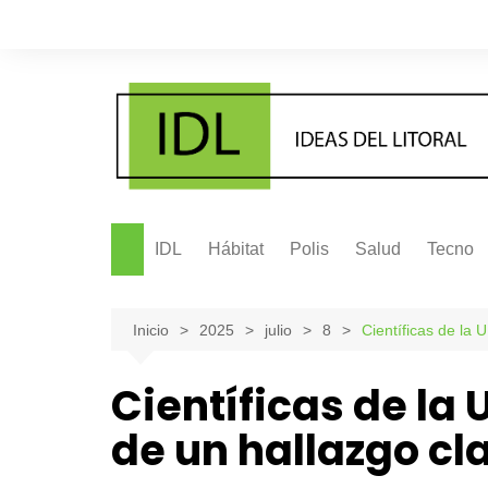
Saltar
al
contenido
IDL
Hábitat
Polis
Salud
Tecno
Inicio
2025
julio
8
Científicas de la 
Científicas de la
de un hallazgo cl