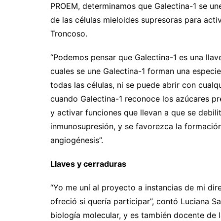
PROEM, determinamos que Galectina-1 se une a
de las células mieloides supresoras para activ
Troncoso.
“Podemos pensar que Galectina-1 es una llave 
cuales se une Galectina-1 forman una especi
todas las células, ni se puede abrir con cualq
cuando Galectina-1 reconoce los azúcares pre
y activar funciones que llevan a que se debil
inmunosupresión, y se favorezca la formació
angiogénesis”.
Llaves y cerraduras
“Yo me uní al proyecto a instancias de mi di
ofreció si quería participar”, contó Luciana S
biología molecular, y es también docente de 