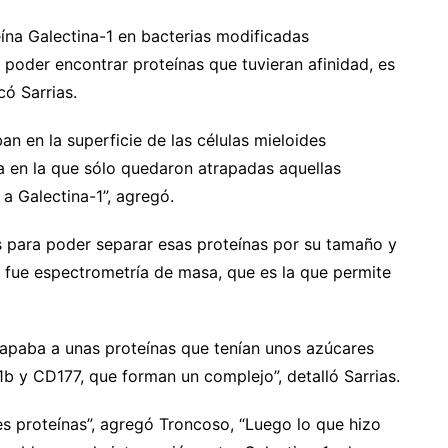
eína Galectina-1 en bacterias modificadas
 poder encontrar proteínas que tuvieran afinidad, es
có Sarrias.
n en la superficie de las células mieloides
a en la que sólo quedaron atrapadas aquellas
a Galectina-1”, agregó.
s para poder separar esas proteínas por su tamaño y
e fue espectrometría de masa, que es la que permite
rapaba a unas proteínas que tenían unos azúcares
b y CD177, que forman un complejo”, detalló Sarrias.
s proteínas”, agregó Troncoso, “Luego lo que hizo