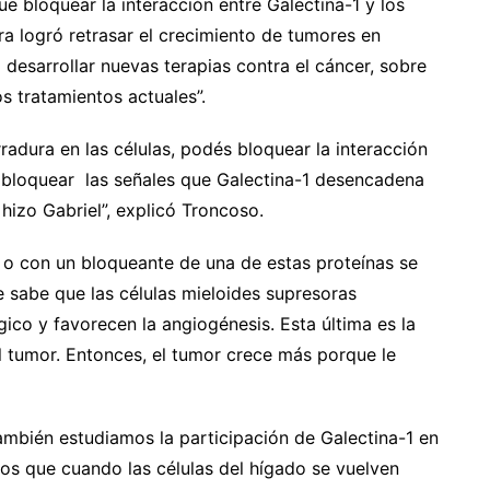
fue bloquear la interacción entre Galectina-1 y los
a logró retrasar el crecimiento de tumores en
desarrollar nuevas terapias contra el cáncer, sobre
s tratamientos actuales”.
adura en las células, podés bloquear la interacción
 o bloquear las señales que Galectina-1 desencadena
 hizo Gabriel”, explicó Troncoso.
 o con un bloqueante de una de estas proteínas se
e sabe que las células mieloides supresoras
ico y favorecen la angiogénesis. Esta última es la
l tumor. Entonces, el tumor crece más porque le
también estudiamos la participación de Galectina-1 en
os que cuando las células del hígado se vuelven