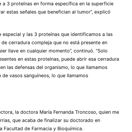
 3 proteínas en forma específica en la superficie
ar estas señales que benefician al tumor”, explicó
especial y las 3 proteínas que identificamos a las
e de cerradura compleja que no está presente en
uier llave en cualquier momento”, continuó. “Solo
sentes en estas proteínas, puede abrir esa cerradura
iten las defensas del organismo, lo que llamamos
n de vasos sanguíneos, lo que llamamos
rectora, la doctora María Fernanda Troncoso, quien me
arrias, que acaba de finalizar su doctorado en
la Facultad de Farmacia y Bioquímica.