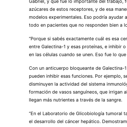
Gabriel, y que fue lo importante del trabajo, 
azúcares de estos receptores, y de esa maner
modelos experimentales. Eso podría ayudar a 
todo en pacientes que no responden bien a lo
“Porque si sabés exactamente cuál es esa cerr
entre Galectina-1 y esas proteínas, e inhibir
en las células cuando se unen. Eso fue lo que
Con un anticuerpo bloqueante de Galectina-1
pueden inhibir esas funciones. Por ejemplo, s
disminuyen la actividad del sistema inmunológ
formación de vasos sanguíneos, que irrigan a
llegan más nutrientes a través de la sangre.
“En el Laboratorio de Glicobiología tumoral 
el desarrollo del cáncer hepático. Demostram