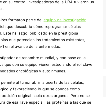
 en su contra. Investigadoras de la UBA tuvieron un
l.
Aires formaron parte del
equipo de investigación
vich que descubrió cómo reprogramar células
 Este hallazgo, publicado en la prestigiosa
apias que potencien los tratamientos existentes,
a-1 en el avance de la enfermedad.
estigador de renombre mundial, y con base en la
os que con su equipo vienen estudiando el rol clave
ermedades oncológicas y autoinmunes.
permite al tumor abrir la puerta de las células,
lógico y favoreciendo lo que se conoce como
u posición original hacia otros órganos. Pero no se
a de esa llave especial, las proteínas a las que se