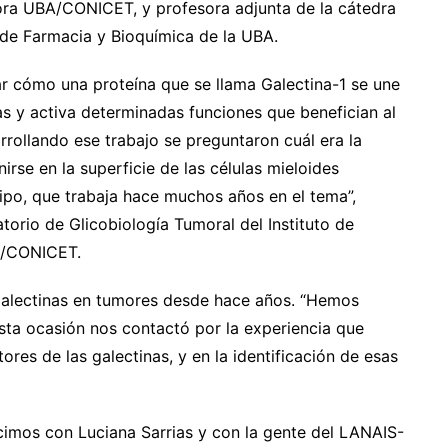
ora UBA/CONICET, y profesora adjunta de la cátedra
 de Farmacia y Bioquímica de la UBA.
ar cómo una proteína que se llama Galectina-1 se une
las y activa determinadas funciones que benefician al
rollando ese trabajo se preguntaron cuál era la
irse en la superficie de las células mieloides
ipo, que trabaja hace muchos años en el tema”,
torio de Glicobiología Tumoral del Instituto de
BA/CONICET.
 Galectinas en tumores desde hace años. “Hemos
esta ocasión nos contactó por la experiencia que
res de las galectinas, y en la identificación de esas
imos con Luciana Sarrias y con la gente del LANAIS-