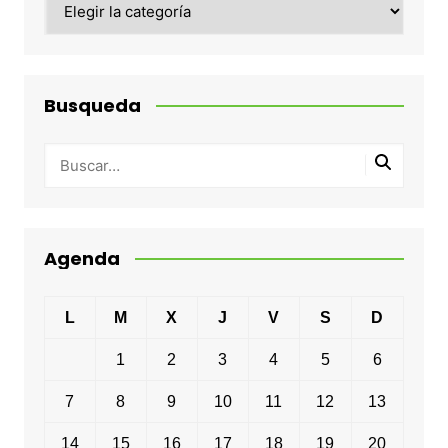
Busqueda
Agenda
L
M
X
J
V
S
D
1
2
3
4
5
6
7
8
9
10
11
12
13
14
15
16
17
18
19
20