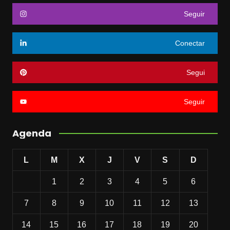
Seguir
Conectar
Segui
Seguir
Agenda
L
M
X
J
V
S
D
1
2
3
4
5
6
7
8
9
10
11
12
13
14
15
16
17
18
19
20