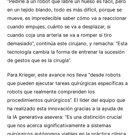
“Pedirle a un robot que labre un hueso es fácil, pero
en un tejido blando, todo es más difícil, porque se
mueve, es impredecible saber cómo va a reaccionar
cuando empujes, cuánto se va a desplazar, si
cuando coja una arteria se va a romper si tiro
demasiado”, continúa este cirujano, y remacha: “Esta
tecnología cambia la forma de entrenar la sucesión
de gestos que es la cirugía”.
Para Krieger, este avance nos lleva “desde robots
que pueden ejecutar tareas quirúrgicas específicas a
robots que realmente comprenden los
procedimientos quirúrgicos”. El líder del equipo que
ha realizado esta innovación gracias a la ayuda de
la IA generativa asevera: “Es una distinción crucial
que nos acerca significativamente a sistemas
quirúrgicos autónomos viables en la práctica clínica,