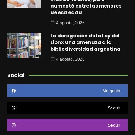
aumentó entre las menores
de esa edad
4 agosto, 2026
La derogación de la Ley del
Libro: una amenaza a la
bibliodiversidad argentina
4 agosto, 2026
Social
Me gusta
Seguir
Seguir