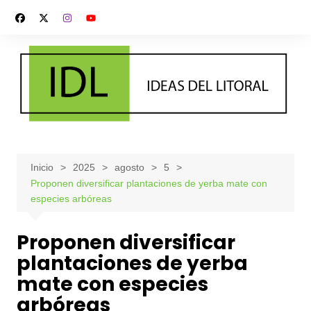
Saltar
al
contenido
Inicio
2025
agosto
5
Proponen diversificar plantaciones de yerba mate con
especies arbóreas
Proponen diversificar
plantaciones de yerba
mate con especies
arbóreas