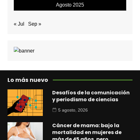
Agosto 2025
« Jul
Sep »
Lo más nuevo
Desafíos de la comunicación
y periodismo de ciencias
5 agosto, 2026
Cáncer de mama: bajo la
mortalidad en mujeres de
más de 45 años, pero