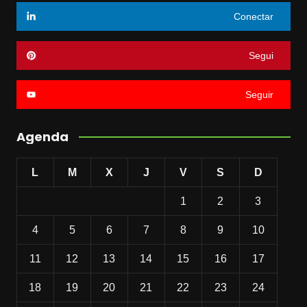
Conectar
Segui
Seguir
Agenda
L
M
X
J
V
S
D
1
2
3
4
5
6
7
8
9
10
11
12
13
14
15
16
17
18
19
20
21
22
23
24