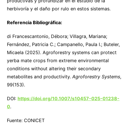
productivas y profundizar en el estudio de la
herbivoría y el daño por rulo en estos sistemas.
Referencia Bibliográfica:
di Francescantonio, Débora; Villagra, Mariana;
Fernández, Patricia C.; Campanello, Paula I.; Buteler,
Micaela (2025). Agroforestry systems can protect
yerba mate crops from extreme environmental
conditions without altering their secondary
metabolites and productivity.
Agroforestry Systems
,
99(153).
DOI:
https://doi.org/10.1007/s10457-025-01238-
0
.
Fuente: CONICET