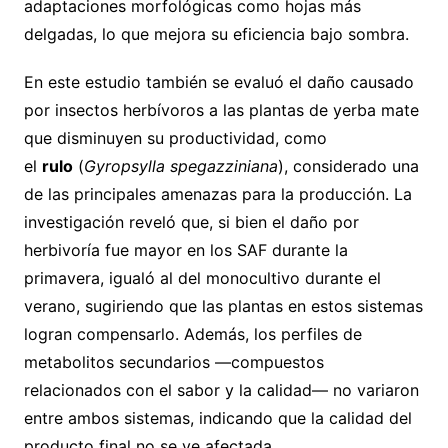
adaptaciones morfológicas como hojas más
delgadas, lo que mejora su eficiencia bajo sombra.
En este estudio también se evaluó el daño causado
por insectos herbívoros a las plantas de yerba mate
que disminuyen su productividad, como
el
rulo
(
Gyropsylla spegazziniana
), considerado una
de las principales amenazas para la producción. La
investigación reveló que, si bien el daño por
herbivoría fue mayor en los SAF durante la
primavera, igualó al del monocultivo durante el
verano, sugiriendo que las plantas en estos sistemas
logran compensarlo. Además, los perfiles de
metabolitos secundarios —compuestos
relacionados con el sabor y la calidad— no variaron
entre ambos sistemas, indicando que la calidad del
producto final no se ve afectada.