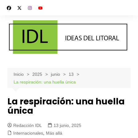
Saltar
al
contenido
Inicio
2025
junio
13
La respiración: una huella única
La respiración: una huella
única
Redacción IDL
13 junio, 2025
Internacionales
,
Más allá