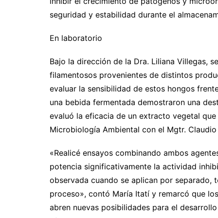
inhibir el crecimiento de patógenos y microo
seguridad y estabilidad durante el almacenamie
En laboratorio
Bajo la dirección de la Dra. Liliana Villegas, 
filamentosos provenientes de distintos prod
evaluar la sensibilidad de estos hongos fren
una bebida fermentada demostraron una desta
evaluó la eficacia de un extracto vegetal que 
Microbiología Ambiental con el Mgtr. Claudio 
«Realicé ensayos combinando ambos agentes
potencia significativamente la actividad inhi
observada cuando se aplican por separado, te
proceso», contó María Itatí y remarcó que l
abren nuevas posibilidades para el desarroll