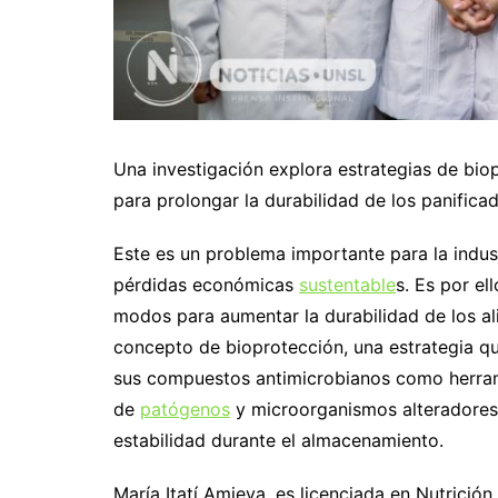
Una investigación explora estrategias de bio
para prolongar la durabilidad de los panifica
Este es un problema importante para la indust
pérdidas económicas
sustentable
s. Es por e
modos para aumentar la durabilidad de los al
concepto de bioprotección, una estrategia q
sus compuestos antimicrobianos como herramie
de
patógenos
y microorganismos alteradores 
estabilidad durante el almacenamiento.
María Itatí Amieva, es licenciada en Nutrición