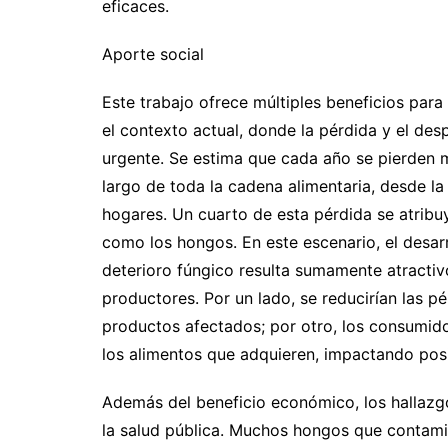
eficaces.
Aporte social
Este trabajo ofrece múltiples beneficios para
el contexto actual, donde la pérdida y el de
urgente. Se estima que cada año se pierden m
largo de toda la cadena alimentaria, desde l
hogares. Un cuarto de esta pérdida se atrib
como los hongos. En este escenario, el desar
deterioro fúngico resulta sumamente atracti
productores. Por un lado, se reducirían las 
productos afectados; por otro, los consumido
los alimentos que adquieren, impactando posi
Además del beneficio económico, los hallazgo
la salud pública. Muchos hongos que contam