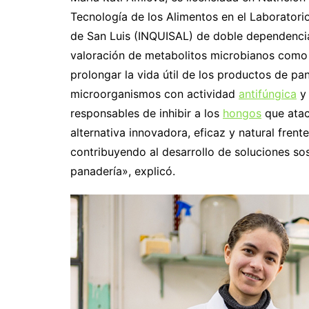
Tecnología de los Alimentos en el Laboratori
de San Luis (INQUISAL) de doble dependencia
valoración de metabolitos microbianos como p
prolongar la vida útil de los productos de pan
microorganismos con actividad
antifúngica
y 
responsables de inhibir a los
hongos
que atac
alternativa innovadora, eficaz y natural fren
contribuyendo al desarrollo de soluciones so
panadería», explicó.