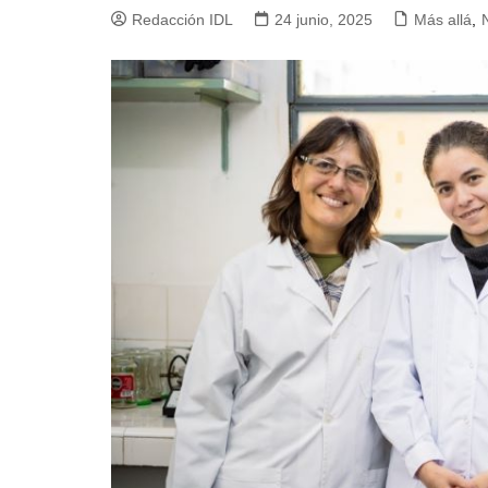
Redacción IDL
24 junio, 2025
Más allá
,