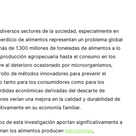
 diversos sectores de la sociedad, especialmente en
sperdicio de alimentos representan un problema global
ás de 1.300 millones de toneladas de alimentos a lo
a producción agropecuaria hasta el consumo en los
uye al deterioro ocasionado por microorganismos,
rollo de métodos innovadores para prevenir el
vo tanto para los consumidores como para los
pérdidas económicas derivadas del descarte de
res verían una mejora en la calidad y durabilidad de
tivamente en su economía familiar.
s de esta investigación aportan significativamente a
inan los alimentos producen
micotoxinas
,