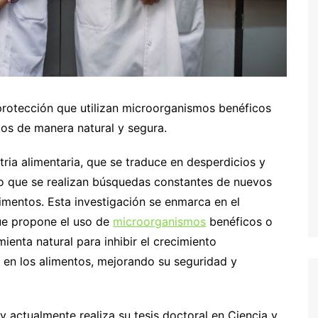
protección que utilizan microorganismos benéficos
dos de manera natural y segura.
ria alimentaria, que se traduce en desperdicios y
llo que se realizan búsquedas constantes de nuevos
imentos. Esta investigación se enmarca en el
ue propone el uso de
microorganismos
benéficos o
nta natural para inhibir el crecimiento
en los alimentos, mejorando su seguridad y
 y actualmente realiza su tesis doctoral en Ciencia y