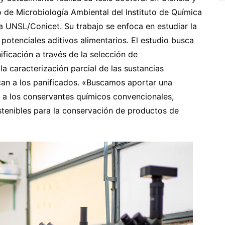
o de Microbiología Ambiental del Instituto de Química
 UNSL/Conicet. Su trabajo se enfoca en estudiar la
otenciales aditivos alimentarios. El estudio busca
ificación a través de la selección de
la caracterización parcial de las sustancias
an a los panificados. «Buscamos aportar una
te a los conservantes químicos convencionales,
stenibles para la conservación de productos de