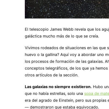
El telescopio James Webb revela que los aguj
galáctica mucho más de lo que se creía.
Vivimos rodeados de situaciones en las que se
huevo o la gallina? Aquí voy a abordar uno mu
los procesos de formación de las galaxias. 
conceptos telegráficos, de los que ya hemos h
otros artículos de la sección.
Las galaxias no siempre existieron.
Hubo una
que no había estrellas, solo una
sopa de mater
era del agrado de Einstein, pero sus propia
— demostraron que estaba equivocado.