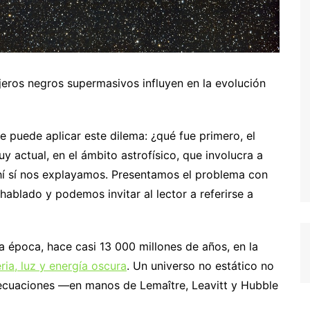
eros negros supermasivos influyen en la evolución
 puede aplicar este dilema: ¿qué fue primero, el
y actual, en el ámbito astrofísico, que involucra a
Ahí sí nos explayamos. Presentamos el problema con
ablado y podemos invitar al lector a referirse a
 época, hace casi 13 000 millones de años, en la
ia, luz y energía oscura
. Un universo no estático no
s ecuaciones —en manos de Lemaître, Leavitt y Hubble