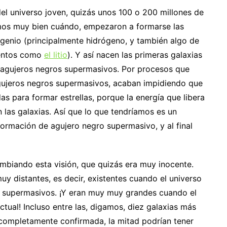
el universo joven, quizás unos 100 o 200 millones de
mos muy bien cuándo, empezaron a formarse las
migenio (principalmente hidrógeno, y también algo de
mentos como
el litio
). Y así nacen las primeras galaxias
 agujeros negros supermasivos. Por procesos que
gujeros negros supermasivos, acaban impidiendo que
s para formar estrellas, porque la energía que libera
 las galaxias. Así que lo que tendríamos es un
formación de agujero negro supermasivo, y al final
mbiando esta visión, que quizás era muy inocente.
y distantes, es decir, existentes cuando el universo
s supermasivos. ¡Y eran muy muy grandes cuando el
tual! Incluso entre las, digamos, diez galaxias más
completamente confirmada, la mitad podrían tener