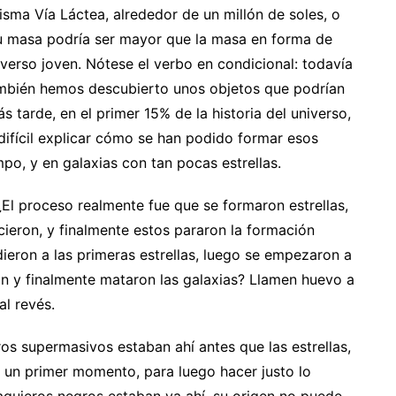
sma Vía Láctea, alrededor de un millón de soles, o
u masa podría ser mayor que la masa en forma de
niverso joven. Nótese el verbo en condicional: todavía
mbién hemos descubierto unos objetos que podrían
tarde, en el primer 15% de la historia del universo,
difícil explicar cómo se han podido formar esos
po, y en galaxias con tan pocas estrellas.
 ¿El proceso realmente fue que se formaron estrellas,
cieron, y finalmente estos pararon la formación
ieron a las primeras estrellas, luego se empezaron a
ron y finalmente mataron las galaxias? Llamen huevo a
al revés.
ros supermasivos estaban ahí antes que las estrellas,
 un primer momento, para luego hacer justo lo