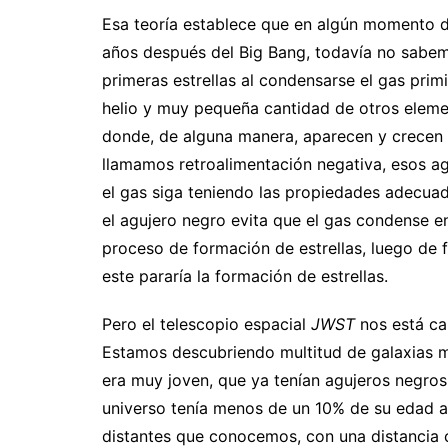
Esa teoría establece que en algún momento d
años después del Big Bang, todavía no sabe
primeras estrellas al condensarse el gas pri
helio y muy pequeña cantidad de otros ele
donde, de alguna manera, aparecen y crecen
llamamos retroalimentación negativa, esos a
el gas siga teniendo las propiedades adecuada
el agujero negro evita que el gas condense en
proceso de formación de estrellas, luego de 
este pararía la formación de estrellas.
Pero el telescopio espacial
JWST
nos está ca
Estamos descubriendo multitud de galaxias mu
era muy joven, que ya tenían agujeros negro
universo tenía menos de un 10% de su edad ac
distantes que conocemos, con una distancia 