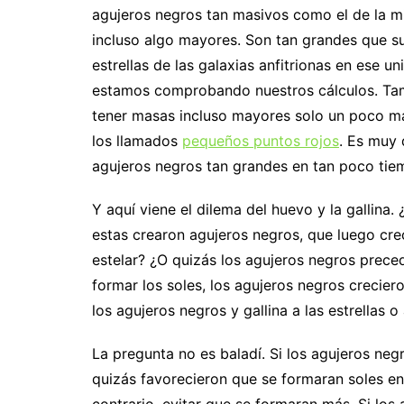
agujeros negros tan masivos como el de la mi
incluso algo mayores. Son tan grandes que s
estrellas de las galaxias anfitrionas en ese u
estamos comprobando nuestros cálculos. Ta
tener masas incluso mayores solo un poco más 
los llamados
pequeños puntos rojos
. Es muy 
agujeros negros tan grandes en tan poco tiem
Y aquí viene el dilema del huevo y la gallina.
estas crearon agujeros negros, que luego cre
estelar? ¿O quizás los agujeros negros preced
formar los soles, los agujeros negros crecie
los agujeros negros y gallina a las estrellas o 
La pregunta no es baladí. Si los agujeros neg
quizás favorecieron que se formaran soles en