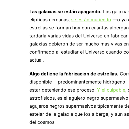
Las galaxias se están apagando.
Las galaxias
elípticas cercanas,
se están muriendo
—o ya e
estrellas se forman hoy con cuántas alberga
tardaría varias vidas del Universo en fabricar
galaxias debieron de ser mucho más vivas en 
confirmado al estudiar el Universo cuando 
actual.
Algo detiene la fabricación de estrellas.
Como
disponible —predominantemente hidrógeno— a
estar deteniendo ese proceso.
Y el culpable
,
astrofísicos, es el agujero negro supermasivo
agujeros negros supermasivos típicamente ti
estelar de la galaxia que los alberga, y aun as
del cosmos.