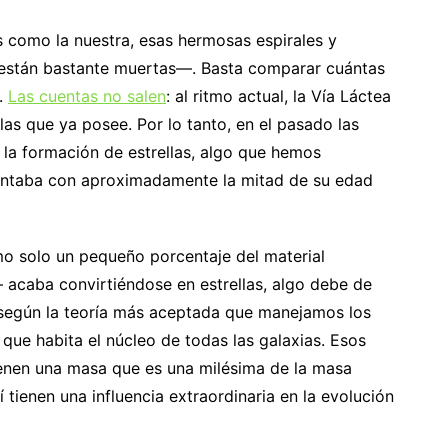
 como la nuestra, esas hermosas espirales y
stán bastante muertas—. Basta comparar cuántas
n.
Las cuentas no salen
: al ritmo actual, la Vía Láctea
 las que ya posee. Por lo tanto, en el pasado las
la formación de estrellas, algo que hemos
contaba con aproximadamente la mitad de su edad
 solo un pequeño porcentaje del material
caba convirtiéndose en estrellas, algo debe de
 según la teoría más aceptada que manejamos los
 que habita el núcleo de todas las galaxias. Esos
enen una masa que es una milésima de la masa
í tienen una influencia extraordinaria en la evolución