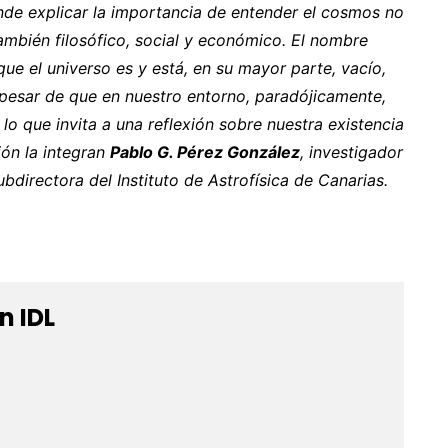
ende explicar la importancia de entender el cosmos no
también filosófico, social y económico. El nombre
ue el universo es y está, en su mayor parte, vacío,
esar de que en nuestro entorno, paradójicamente,
lo que invita a una reflexión sobre nuestra existencia
ión la integran
Pablo G. Pérez González
, investigador
subdirectora del Instituto de Astrofísica de Canarias.
n IDL