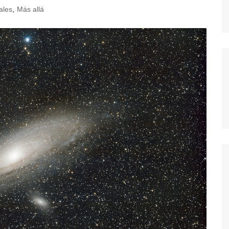
ales
,
Más allá